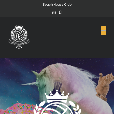
Beach House Club
Toggl