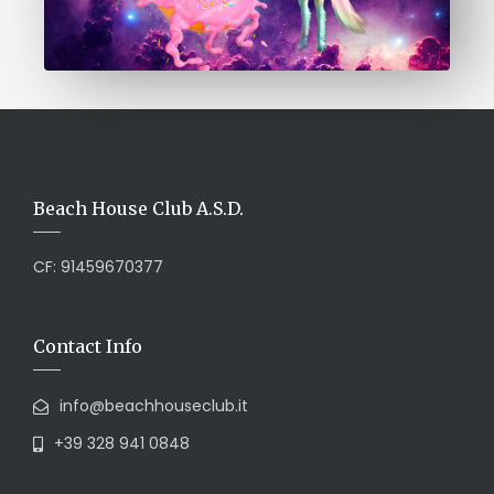
Beach House Club A.S.D.
CF: 91459670377
Contact Info
info@beachhouseclub.it
+39 328 941 0848