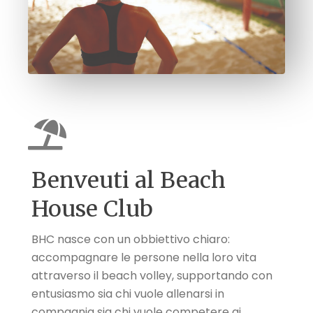
Benveuti al Beach
House Club
BHC nasce con un obbiettivo chiaro:
accompagnare le persone nella loro vita
attraverso il beach volley, supportando con
entusiasmo sia chi vuole allenarsi in
compagnia sia chi vuole competere ai