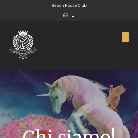
Beach House Club
Toggl
Chi siamo!