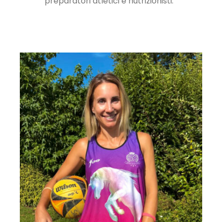
preparatori atletici e nutrizionisti.