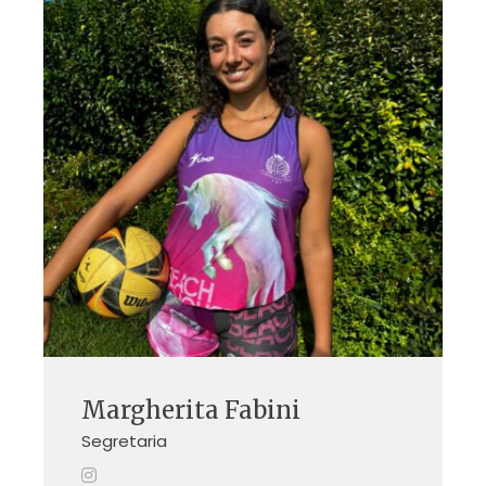
Margherita Fabini
Segretaria