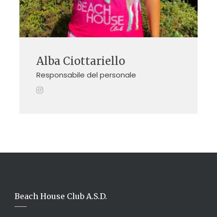
Alba Ciottariello
Responsabile del personale
Beach House Club A.S.D.