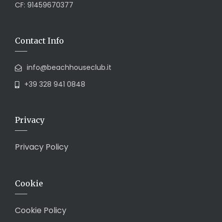
CF: 91459670377
Contact Info
info@beachhouseclub.it
+39 328 941 0848
Privacy
Privacy Policy
Cookie
Cookie Policy