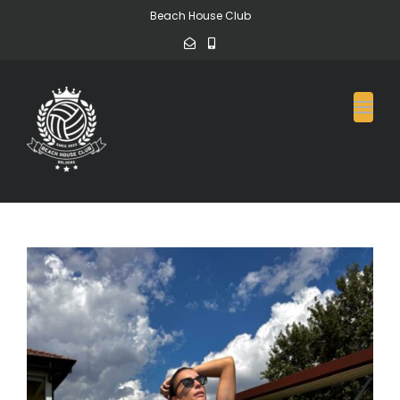
Beach House Club
Toggl