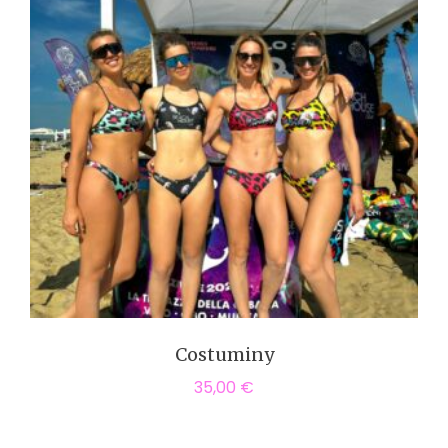
Costuminy
35,00
€