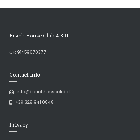
Beach House Club A.S.D.
CF: 91459670377
Contact Info
info@beachhouseclub.it
+39 328 941 0848
Privacy