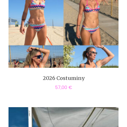
2026 Costuminy
57,00
€