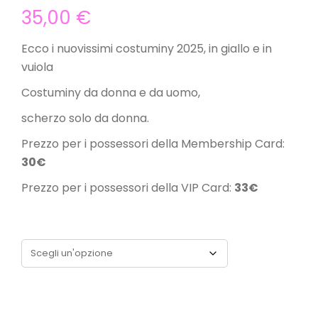
35,00
€
Ecco i nuovissimi costuminy 2025, in giallo e in
vuiola
Costuminy da donna e da uomo,
scherzo solo da donna.
Prezzo per i possessori della Membership Card:
30€
Prezzo per i possessori della VIP Card:
33€
Taglie