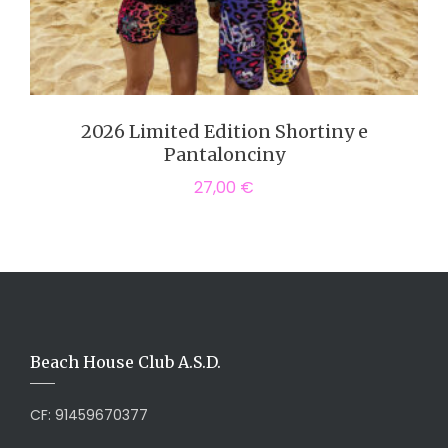
2026 Limited Edition Shortiny e
Pantalonciny
27,00
€
Beach House Club A.S.D.
CF: 91459670377