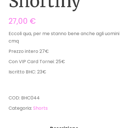
Shortiny
27,00
€
Eccoli qua, per me stanno bene anche agli uomini
cmq
Prezzo intero 27€
Con VIP Card Tornei: 25€
Iscritto BHC: 23€
COD:
BHC044
Categoria:
Shorts