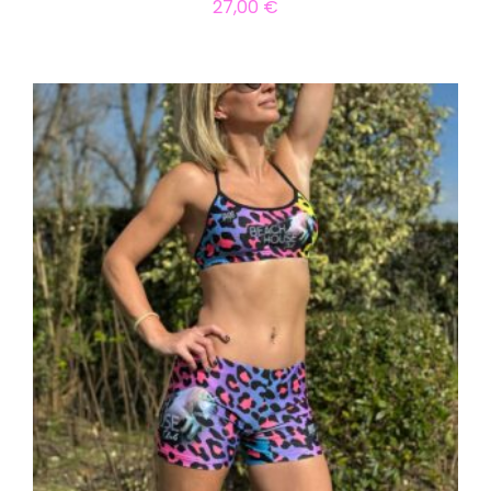
27,00
€