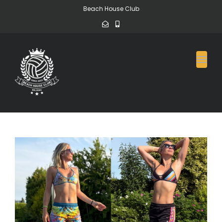
Beach House Club
Toggl