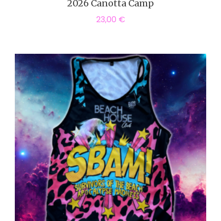
2026 Canotta Camp
23,00
€