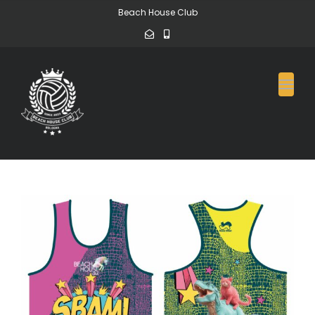
Beach House Club
Toggl