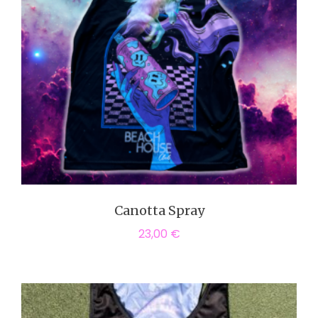
Canotta Spray
23,00
€