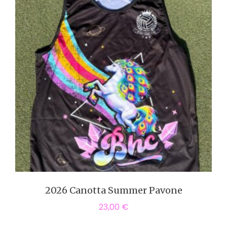
2026 Canotta Summer Pavone
23,00
€