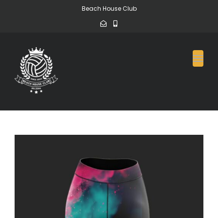
Beach House Club
Toggl