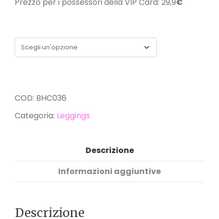
Prezzo per i possessori della VIP Card: 29,9
€
Taglia
COD:
BHC036
Categoria:
Leggings
Descrizione
Informazioni aggiuntive
Descrizione