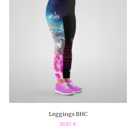
Leggings BHC
39,90
€