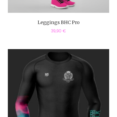
Leggings BHC Pro
39,90
€