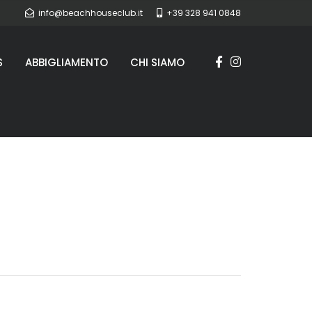
info@beachhouseclub.it
+39 328 941 0848
S
ABBIGLIAMENTO
CHI SIAMO