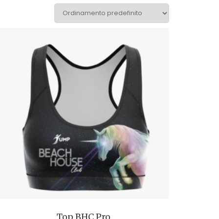
Top BHC Pro