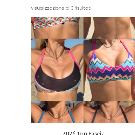
Visualizzazione di 3 risultati
2026 Top Fascia