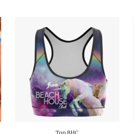
Top BHC