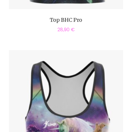
Top BHC Pro
28,90
€