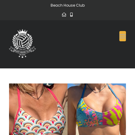
Beach House Club
Toggl