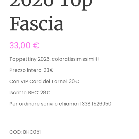
Fascia
33,00
€
Toppettiny 2026, coloratissimissimi!!!
Prezzo intero: 33€
Con VIP Card dei Tornei: 30€
Iscritto BHC: 28€
Per ordinare scrivi o chiama il 338 1526950
COD:
BHC051