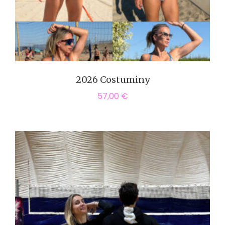
2026 Costuminy
57,00
€