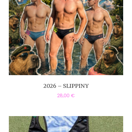
2026 – SLIPPINY
28,00
€