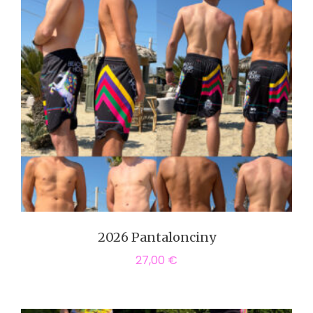
2026 Pantalonciny
27,00
€