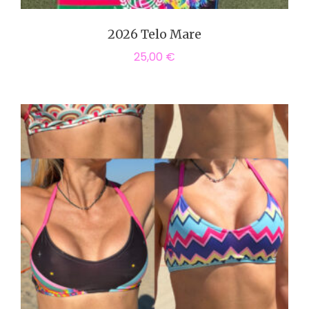
2026 Telo Mare
25,00
€