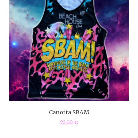
Canotta SBAM
23,00
€