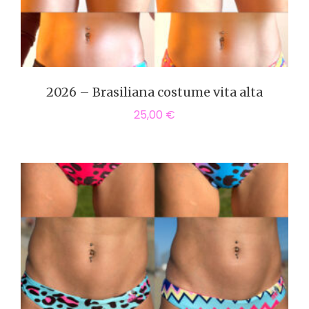
2026 – Brasiliana costume vita alta
25,00
€