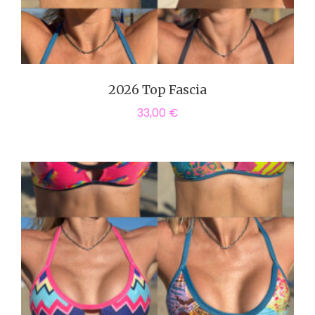
2026 Top Fascia
33,00
€