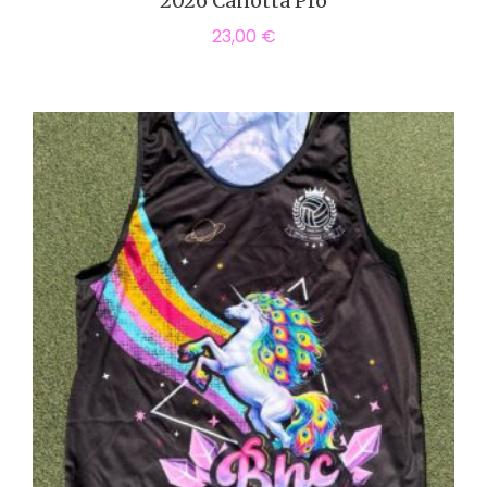
2026 Canotta Pro
23,00
€