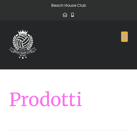
Beach House Club
Toggl
Prodotti