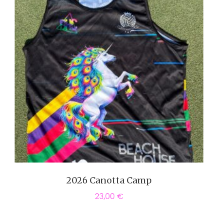
2026 Canotta Camp
23,00
€