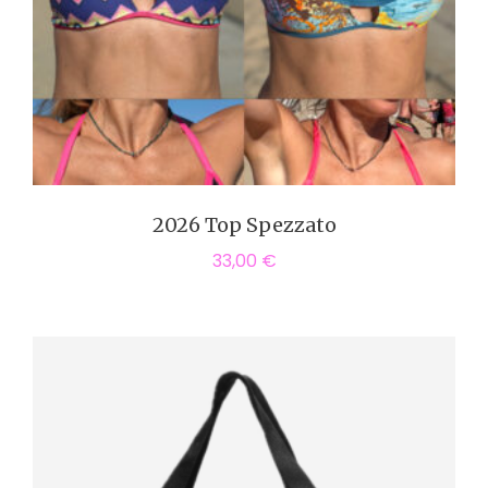
2026 Top Spezzato
33,00
€