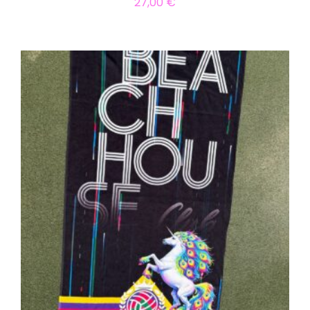
27,00
€